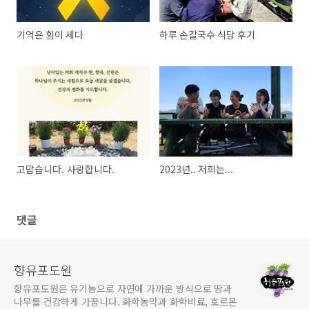
기억은 힘이 세다
하루 손칼국수 식당 후기
고맙습니다. 사랑합니다.
2023년.. 저희는...
댓글
향유포도원
향유포도원은 유기농으로 자연에 가까운 방식으로 땅과
나무를 건강하게 가꿉니다. 화학농약과 화학비료, 호르몬