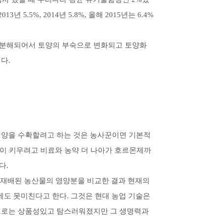
 5.5%, 2014년 5.8%, 올해 2015년는 6.4%
 분해되어서 토양의 부숙으로 변화되고 토양화
다.
매양을 수확할려고 하는 것은 농사꾼이면 기본적
 많이 키우려고 비료와 농약 더 나아가 호르몬제까
다.
대 재배된 농산물의 영양분을 비교한 결과 현재의
에도 못미친다고 한다. 그것은 현대 농업 기술은
상으로는 상품성있고 탐스러워졌지만 그 생명력과