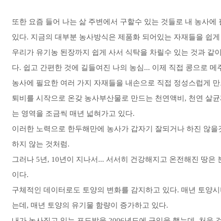
또한 요즘 들어 나는 삶 주변에서 구할수 있는 것들로 내 농사
있다. 지금의 대부분 농사방식은 제품화 되어있는 자재들을 쉽게
우리가 유기농 된장까지 쉽게 사서 식탁을 차릴수 있는 것과 같이
다.
쉽고 간편한 것에 길들여진 나의 농심... 이제 직접 콩으로 
농사에 필요한 여러 가지 자재들을 내손으로 직접 정성스럽게 만
퇴비를 시작으로 온갖 농사부산물로 만드는 천연액비, 천연 살균제
는 영역을 조금씩 매년 넓혀가고 있다.
이러한 노력으로 한두해만에 농사가 갑자기 잘되거나 하진 않을것
하지 않는 것처럼.
그러나 5년, 10년이 지나서... 서서히 건강해지고 온전해진 땅
이다.
구체적인 데이터로도 토양의 변화를 감지하고 있다. 매년 토양
는데, 매년 토양의 유기물 함량이 증가하고 있다.
내가 농사짓고 있는 포도밭을 2006년도에 구입을 했는데, 처음 