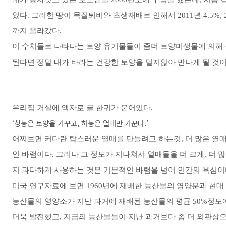
었다. 그러한 땅이 목질퇴비와 초생재배로 인해서 2011년 4.5%, 2013년
까지 올라갔다.
이 수치들로 나타나는 토양 유기물들이 좀더 토양미생물에 의해
된다면 정말 내가 바라는 건강한 토양을 멀지않아 만나게 될 것이
우리집 거실에 액자로 글 한귀가 붙어있다.
‘상농은 토양을 가꾸고, 하농은 열매만 가꾼다.’
어찌보면 커다란 탐스러운 열매를 만들려고 하는것, 더 많은 열
인 바램이다. 그러나 그 정도가 지나쳐서 열매들을 더 크게, 더
지 과다하게 사용하는 것은 기본적인 바램을 넘어 인간의 욕심이
미국 연구자료에 보면 1960년에 재배한 농산물의 영양분과 현
농산물의 영양소가 지난 과거에 재배된 농산물의 평균 50%정도
더욱 발전했고, 지금의 농산물들이 지난 과거보다 좀 더 외관