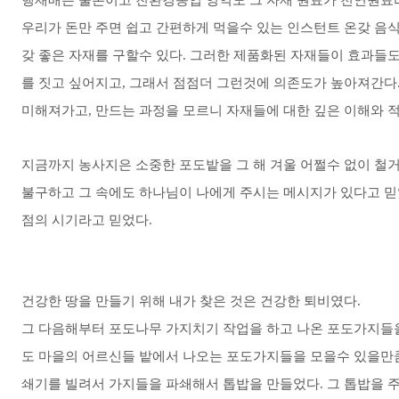
행재배는 물론이고 친환경농업 영역도 그 자재 원료가 천연원료라
우리가 돈만 주면 쉽고 간편하게 먹을수 있는 인스턴트 온갖 음
갖 좋은 자재를 구할수 있다. 그러한 제품화된 자재들이 효과들도
를 짓고 싶어지고, 그래서 점점더 그런것에 의존도가 높아져간다.
미해져가고, 만드는 과정을 모르니 자재들에 대한 깊은 이해와 
지금까지 농사지은 소중한 포도밭을 그 해 겨울 어쩔수 없이 철거
불구하고 그 속에도 하나님이 나에게 주시는 메시지가 있다고 믿
점의 시기라고 믿었다.
건강한 땅을 만들기 위해 내가 찾은 것은 건강한 퇴비였다.
그 다음해부터 포도나무 가지치기 작업을 하고 나온 포도가지들을
도 마을의 어르신들 밭에서 나오는 포도가지들을 모을수 있을만큼
쇄기를 빌려서 가지들을 파쇄해서 톱밥을 만들었다. 그 톱밥을 