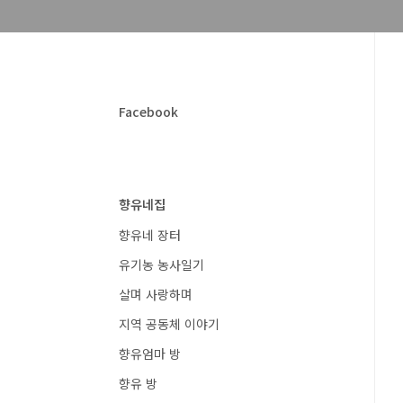
Facebook
향유네집
향유네 장터
유기농 농사일기
살며 사랑하며
지역 공동체 이야기
향유엄마 방
향유 방