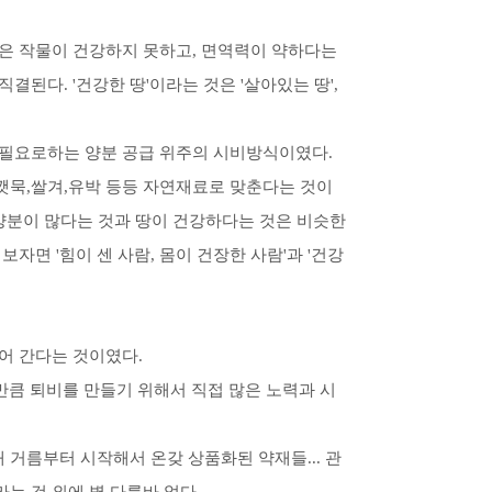
은 작물이 건강하지 못하고, 면역력이 약하다는
된다. '건강한 땅'이라는 것은 '살아있는 땅',
 필요로하는 양분 공급 위주의 시비방식이였다.
깻묵,쌀겨,유박 등등 자연재료로 맞춘다는 것이
 양분이 많다는 것과 땅이 건강하다는 것은 비슷한
자면 '힘이 센 사람, 몸이 건장한 사람'과 '건강
어 간다는 것이였다.
만큼 퇴비를 만들기 위해서 직접 많은 노력과 시
대 거름부터 시작해서 온갖 상품화된 약재들... 관