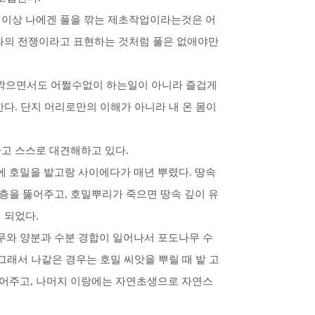
긴이상 나에겐 풀을 깎는 제초작업이라는것은 어
풀과의 전쟁이라고 표현하는 것처럼 풀은 없애야만
을 깎으면서도 어쩔수없이 하는일이 아니라 즐겁게
한다. 단지 머리로만의 이해가 아니라 내 온 몸이
다고 스스로 대견해하고 있다.
 호밀을 밭고랑 사이에다가 매년 뿌렸다. 땅속
층을 뚫어주고, 호밀뿌리가 죽으면 땅속 깊이 유
 되었다.
무와 양분과 수분 경합이 일어나서 포도나무 수
그래서 나같은 경우는 호밀 씨앗을 뿌릴 때 밭 고
띄어주고, 나머지 이랑에는 자연초생으로 자연스