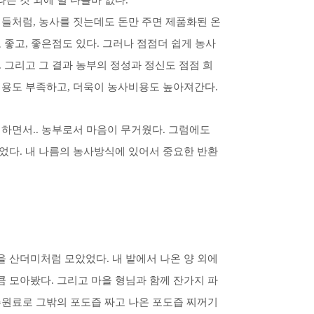
는 것 외에 별 다를바 없다.
식들처럼, 농사를 짓는데도 돈만 주면 제품화된 온
 좋고, 좋은점도 있다. 그러나 점점더 쉽게 농사
 그리고 그 결과 농부의 정성과 정신도 점점 희
적용도 부족하고, 더욱이 농사비용도 높아져간다.
하면서.. 농부로서 마음이 무거웠다. 그럼에도
었다. 내 나름의 농사방식에 있어서 중요한 반환
 산더미처럼 모았었다. 내 밭에서 나온 양 외에
 모아봤다. 그리고 마을 형님과 함께 잔가지 파
주원료로 그밖의 포도즙 짜고 나온 포도즙 찌꺼기