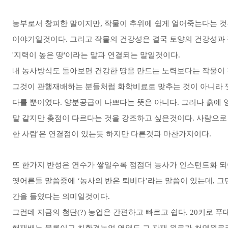
농부로서 창피한 말이지만, 작물이 추위에 쉽게 얼어죽는다는 것
이야기일것이다. 그리고 작물의 건강성은 결국 토양의 건강성과 직결
'지력이 높은 땅'이라는 말과 연결되는 말일것이다.
내 농사방식도 돌아보면 건강한 땅을 만드는 노력보다는 작물이
그것이 관행재배하는 분들처럼 화학비료로 맞추는 것이 아니라 
다를 뿐이였다. 양분공급이 나쁘다는 뜻은 아니다. 그러나 흙에
말 같지만 촞점이 다르다는 것을 강조하고 싶은것이다. 사람으로 보
한 사람'은 연결점이 있는듯 하지만 다른것과 마찬가지이다.
또 한가지 반성은 연수가 쌓일수록 점점더 농사가 인스턴트화 되
옛어른들 말씀중에 ‘농사의 반은 퇴비다’라는 말씀이 있는데, 그
간을 들였다는 의미일것이다.
그런데 지금의 첨단(?) 농업은 간편하고 빠르고 쉽다. 20키로 푸