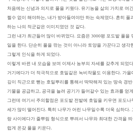
처음에는 신념과 의지로 풀을 키웠다. 유기농을 삶의 가치로 여
쩔수 없이 해야하는, 내가 받아들여야만 하는 숙제였다. 흔히 
하는 나의 적군같은 이미지였던 것 같다.
그런 내가 최근들어 많이 바뀌었다. 요즘은 3000평 포도밭 풀
일을 한다. 단순히 풀을 깎는 것이 아니라 토양을 가꾼다고 생각
그렇게 인식을 하게 되었다.
이렇게 바뀐 내 모습을 보며 이제사 농부의 자세를 갖추게 되었
거기에다가 더 적극적으로 호밀같은 녹비작물도 이용한다. 가을에
깊이 직근으로 뻗는 호밀뿌리를 통해서 딱딱해져 있는 땅속 경반
기물을 공급하고, 공극을 늘려 공기가 들어갈수 있는 효과를 얻게
그런데 여기서 주의할점은 포도밭 전밭에 호밀을 키우면 포도나
세가 많이 떨어진다. 특히 나무가 어린 나무일수록 더욱 심하다. 
랑 사이에다가 줄뿌림 형식으로 뿌려서 나무와 최대한 간격을 
럽게 온갖 풀을 키운다.