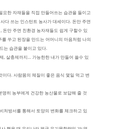
에 필요한 자재들을 직접 만들어쓰는 습관을 들이고
 사다 쓰는 인스턴트 농사가 대세이다. 돈만 주면
, 돈만 주면 친환경 농자재들도 쉽게 구할수 있
메주를 쑤고 된장을 만드는 어머니의 마음처럼 나의
드는 습관을 붙이고 있다.
, 살충제까지... 가능한한 내가 만들어 쓸수 있
이다. 사람몸의 체질이 좋은 음식 몇일 먹고 변
은 분명히 농부에게 건강한 농산물로 보답해 줄 것
시비처방서를 통해서 토양의 변화를 체크하고 있
검사 했을 때 우리나라 평균 유기물함량인 2%였