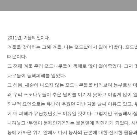
2011년, 겨울의 일이다.
겨울을 맞이하는 그해 겨울, 나는 포도밭에서 일이 바빴다. 포도
때문이다.
그 전해 겨울 우리 포도나무들이 동해로 많이 얼어죽었다. 그저
나무들이 동해피해를 입었다.
그 해봄, 새순이 나오지 않는 포도나무들을 바라보며 농부로서 
왜 우리 포도나무들이 추운 날씨를 이기지 못하고 이렇게 많이 
외부적 요인으로는 유난히 추웠던 지난 겨울 날씨 이유도 있고, 
에 더 피해가 유난했던것도 이유일 것이다. 그렇지만 귀농해서 
내려놓고 ‘무엇이 문제인가?’라는 물음앞에 직면하게 되었다. 사
농에 가까운 위기 앞에서 다시 농사의 근본에 대한 진지한 물음과