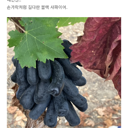
손가락처럼 길다란 블랙 사파이어.