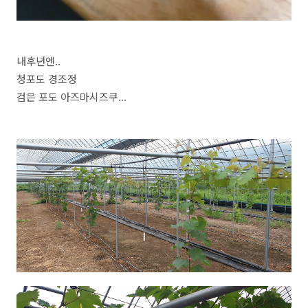
내후년엔..
청포도 경조정
검은 포도 아즈마시즈쿠...