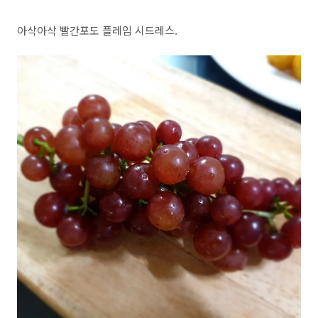
아삭아삭 빨간포도 플레임 시드레스.