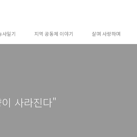
농사일기
지역 공동체 이야기
살며 사랑하며
향이 사라진다"