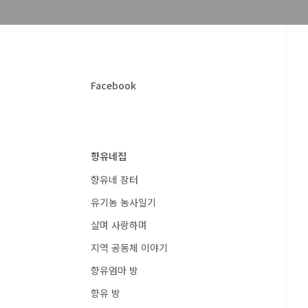
Facebook
향유네집
향유네 장터
유기농 농사일기
살며 사랑하며
지역 공동체 이야기
향유엄마 방
향유 방