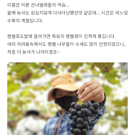
이름만 이쁜 선녀벌레들의 역습...
올해 농사도 심심치않게 다사다난했던것 같은데... 시간은 어느덧
수확의 계절입니다.
켐벨포도밭에 들어가면 특유의 켐벨향이 진하게 풍깁니다.
여러 어려움속에서도 켐벨 나무들이 수세도 많이 안정되었으니,
차츰 더 농사가 나아지겠죠~