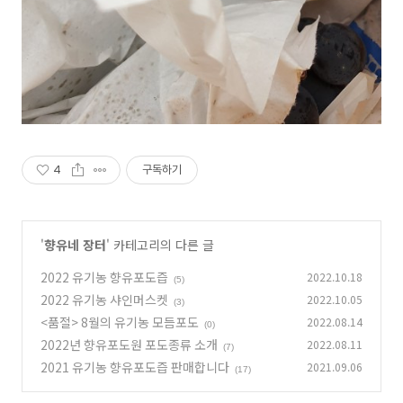
4
구독하기
'
향유네 장터
' 카테고리의 다른 글
2022 유기농 향유포도즙
2022.10.18
(5)
2022 유기농 샤인머스켓
2022.10.05
(3)
<품절> 8월의 유기농 모듬포도
2022.08.14
(0)
2022년 향유포도원 포도종류 소개
2022.08.11
(7)
2021 유기농 향유포도즙 판매합니다
2021.09.06
(17)