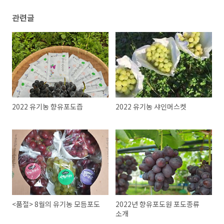
관련글
2022 유기농 향유포도즙
2022 유기농 샤인머스켓
<품절> 8월의 유기농 모듬포도
2022년 향유포도원 포도종류
소개