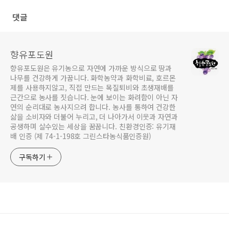
댓글
향유포도원
향유포도원은 유기농으로 자연에 가까운 방식으로 땅과
나무를 건강하게 가꿉니다. 화학농약과 화학비료, 호르몬
제를 사용하지않고, 직접 만드는 목질퇴비와 초생재배를
근간으로 농사를 짓습니다. 눈에 보이는 화려함이 아닌 자
연의 순리대로 농사지으려 합니다. 농사를 통하여 건강한
삶을 소비자와 더불어 누리고, 더 나아가서 이웃과 자연과
공생하며 살수있는 세상을 꿈꿉니다. 친환경인증: 유기재
배 인증 (제 74-1-198호 그린스타농식품인증원)
구독하기