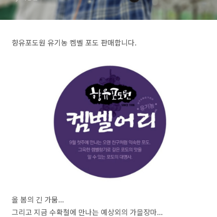
향유포도원 유기농 켐벨 포도 판매합니다.
올 봄의 긴 가뭄...
그리고 지금 수확철에 만나는 예상외의 가을장마...