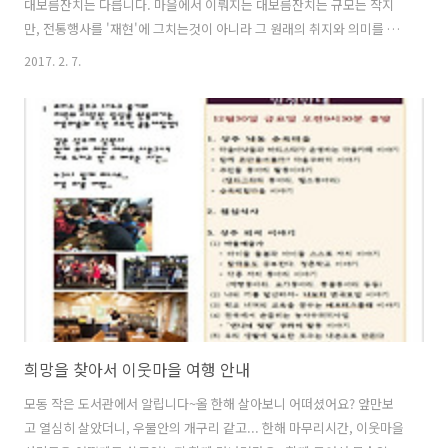
대보름잔치는 다릅니다. 마을에서 이뤄지는 대보름잔치는 규모는 작지
만, 전통행사를 '재현'에 그치는것이 아니라 그 원래의 취지와 의미를 오
롯이 '체화'시킬수 있다는 것에서 다른것 같습니다. 마을의 옛정취를 느
2017. 2. 7.
끼고 싶으신분.. 귀농에 관심있으신 분... 모두 환영합니다.^^
희망을 찾아서 이웃마을 여행 안내
모동 작은 도서관에서 알립니다~올 한해 살아보니 어떠셨어요? 앞만보
고 열심히 살았더니, 우물안의 개구리 같고... 한해 마무리시간, 이웃마을