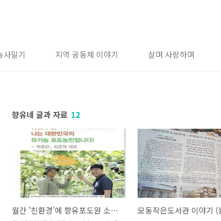
농사일기
지역 공동체 이야기
살며 사랑하며
향유네 글과 자료
12
월간 '친환경'에 향유포도원 소개 (2019.9)