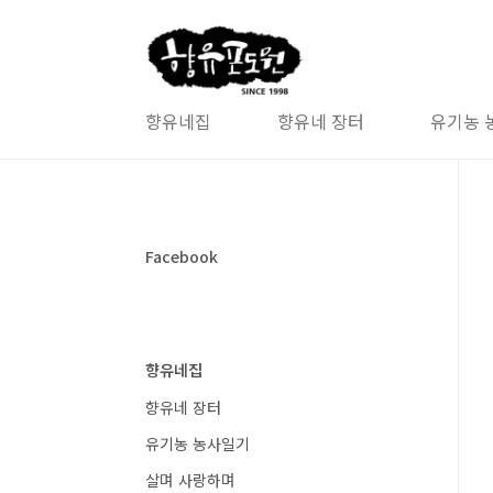
본문 바로가기
향유네집
향유네 장터
유기농 
Facebook
향유네집
향유네 장터
유기농 농사일기
살며 사랑하며