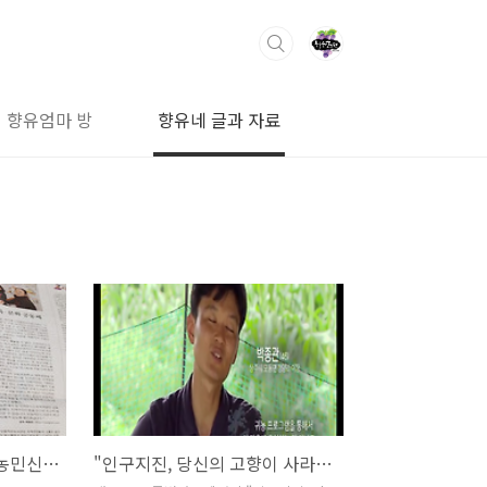
향유엄마 방
향유네 글과 자료
모동작은도서관 이야기 (농민신문 2017년.12.20)
"인구지진, 당신의 고향이 사라진다"